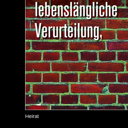
Heirat