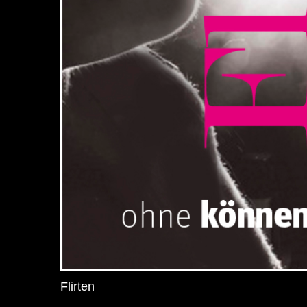
Flirten